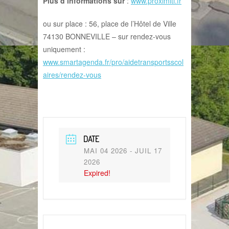
Plus d’informations sur
:
www.proximiti.fr
ou sur place : 56, place de l’Hôtel de Ville
74130 BONNEVILLE – sur rendez-vous
uniquement :
www.smartagenda.fr/pro/aidetransportsscol
aires/rendez-vous
DATE
MAI 04 2026
- JUIL 17
2026
Expired!