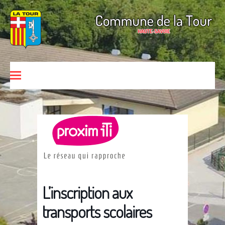
Aller au contenu
Commune de La Tour
HAUTE-SAVOIE
L’inscription aux
transports scolaires