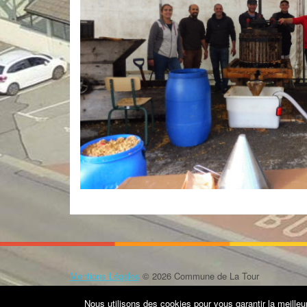
Mentions Légales
© 2026 Commune de La Tour
Thème Patus par
FameThemes
Nous utilisons des cookies pour vous garantir la meilleu