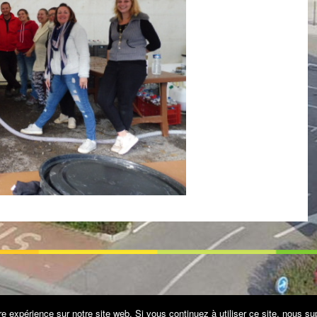
re expérience sur notre site web. Si vous continuez à utiliser ce site, nous s