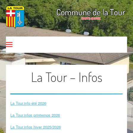
Aller au contenu
Commune de La Tour
HAUTE-SAVOIE
La Tour – Infos
La Tour.info été 2026
La Tour.infos printemps 2026
La Tour.infos hiver 2025/2026