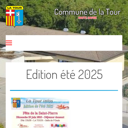
Aller au contenu
Commune de La Tour
HAUTE-SAVOIE
Edition été 2025