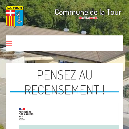
Aller au contenu
Commune de La Tour
HAUTE-SAVOIE
PENSEZ AU
RECENSEMENT !